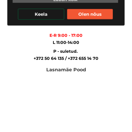
Keela
Olen nõus
E-R 9:00 - 17:00
L 11:00-14:00
P - suletud.
+372 50 64 135 / +372 655 14 70
Lasnamäe Pood