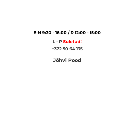
E-N 9:30 - 16:00 / R 12:00 - 15:00
L - P
Suletud!
+372 50 64 135
Jõhvi Pood