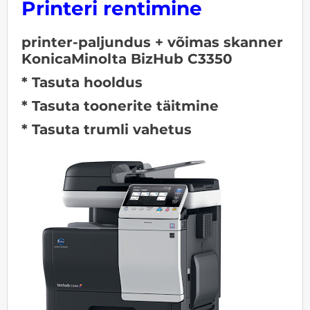
Printeri rentimine
printer-paljundus + võimas skanner
KonicaMinolta BizHub C3350
* Tasuta hooldus
* Tasuta toonerite täitmine
* Tasuta trumli vahetus