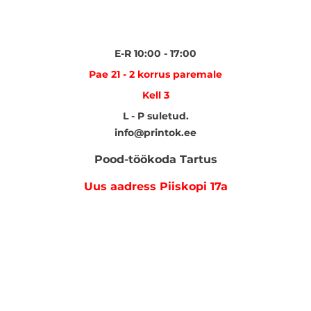
E-R 10:00 - 17:00
Pae 21 - 2 korrus paremale
Kell 3
L - P suletud.
info@printok.ee
Pood-töökoda Tartus
Uus aadress Piiskopi 17a