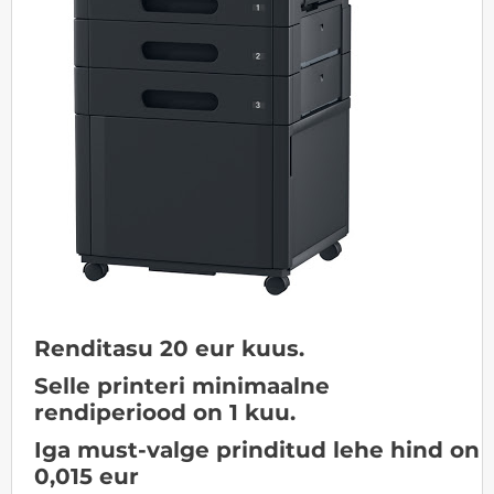
Renditasu 20 eur kuus.
Selle printeri minimaalne
rendiperiood on 1 kuu.
Iga must-valge prinditud lehe hind on
0,015 eur