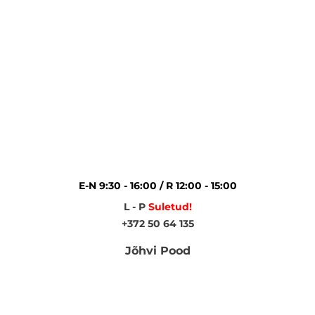
E-N 9:30 - 16:00 / R 12:00 - 15:00
L - P
Suletud!
+372 50 64 135
Jõhvi Pood