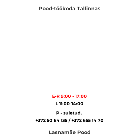
Pood-töökoda Tallinnas
E-R 9:00 - 17:00
L 11:00-14:00
P - suletud.
+372 50 64 135 / +372 655 14 70
Lasnamäe Pood