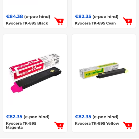
€
84.38
€
82.35
(e-poe hind)
(e-poe hind)
Kyocera TK-895 Black
Kyocera TK-895 Cyan
€
82.35
€
82.35
(e-poe hind)
(e-poe hind)
Kyocera TK-895
Kyocera TK-895 Yellow
Magenta