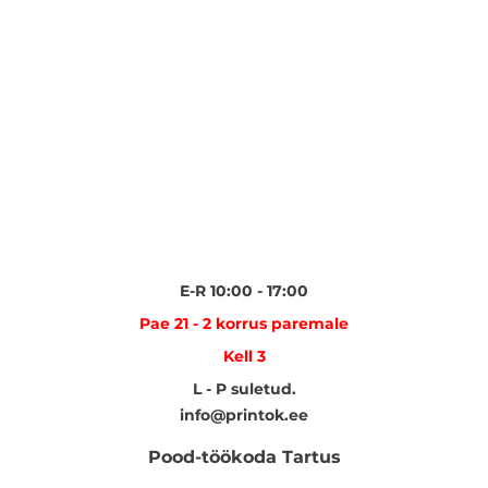
E-R 10:00 - 17:00
Pae 21 - 2 korrus paremale
Kell 3
L - P suletud.
info@printok.ee
Pood-töökoda Tartus