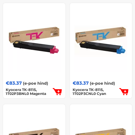
€
83.37
€
83.37
(e-poe hind)
(e-poe hind)
Kyocera TK-8115,
Kyocera TK-8115,
1T02P3BNL0 Magenta
1T02P3CNL0 Cyan