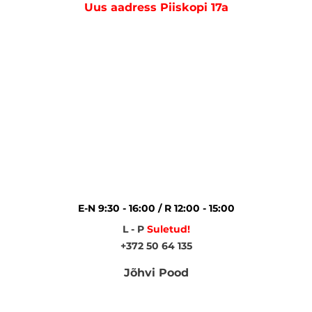
Uus aadress Piiskopi 17a
E-N 9:30 - 16:00 / R 12:00 - 15:00
L - P
Suletud!
+372 50 64 135
Jõhvi Pood