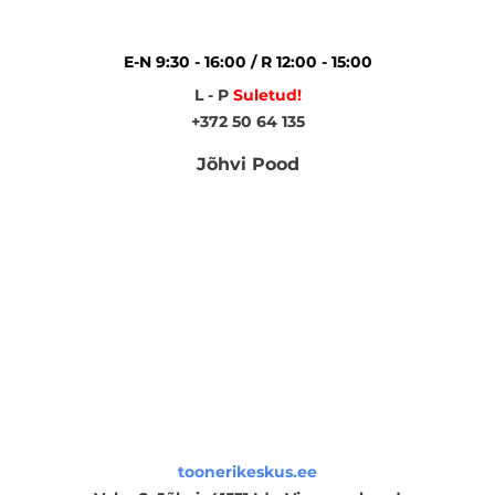
E-N 9:30 - 16:00 / R 12:00 - 15:00
L - P
Suletud!
+372 50 64 135
Jõhvi Pood
toonerikeskus.ee