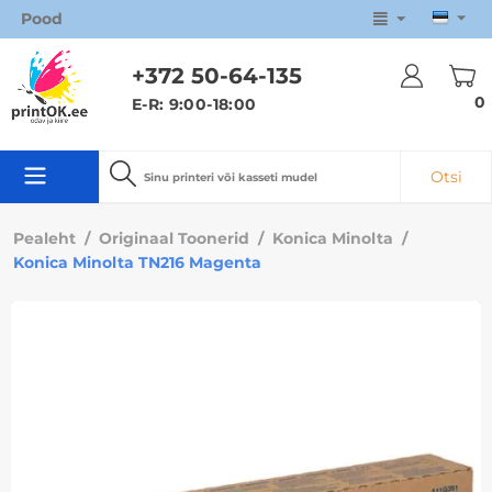
Pood
+372 50
-64-135
0
E-R: 9:00-18:00
Otsi
Pealeht
/
Originaal Toonerid
/
Konica Minolta
/
Konica Minolta TN216 Magenta