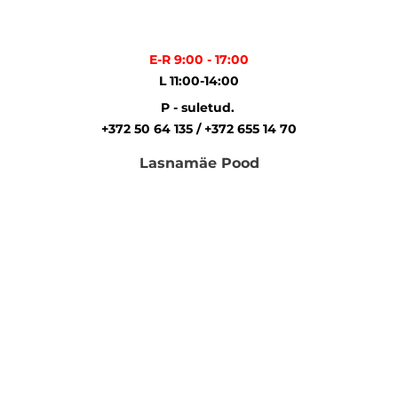
E-R 9:00 - 17:00
L 11:00-14:00
P - suletud.
+372 50 64 135 / +372 655 14 70
Lasnamäe Pood