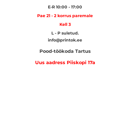
E-R 10:00 - 17:00
Pae 21 - 2 korrus paremale
Kell 3
L - P suletud.
info@printok.ee
Pood-töökoda Tartus
Uus aadress Piiskopi 17a