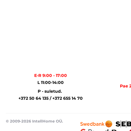
E-R 9:00 - 17:00
L 11:00-14:00
Pae 2
P - suletud.
+372 50 64 135 / +372 655 14 70
© 2009-2026 IntellHome OÜ.