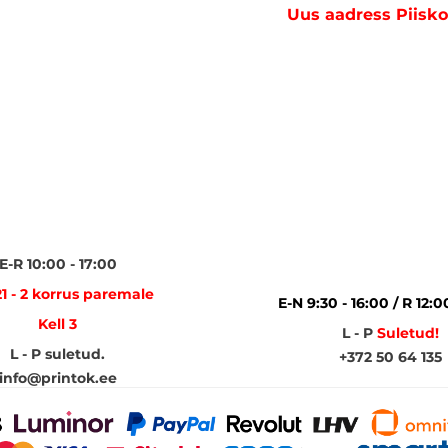
Uus aadress Piisko
E-R 10:00 - 17:00
1 - 2 korrus paremale
E-N 9:30 - 16:00 / R 12:0
Kell 3
L - P
Suletud!
L - P suletud.
+372 50 64 135
info@printok.ee