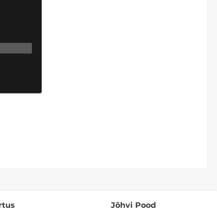
rtus
Jõhvi Pood