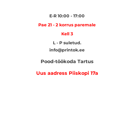
E-R 10:00 - 17:00
Pae 21 - 2 korrus paremale
Kell 3
L - P suletud.
info@printok.ee
Pood-töökoda Tartus
Uus aadress Piiskopi 17a