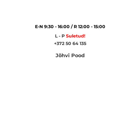
E-N 9:30 - 16:00 / R 12:00 - 15:00
L - P
Suletud!
+372 50 64 135
Jõhvi Pood