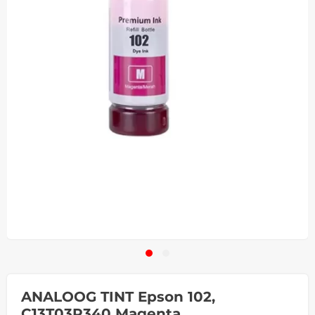
ANALOOG TINT Epson 102,
C13T03R340 Magenta