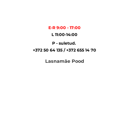
E-R 9:00 - 17:00
L 11:00-14:00
P - suletud.
+372 50 64 135 / +372 655 14 70
Lasnamäe Pood